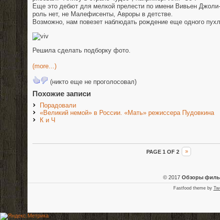
Еще это дебют для мелкой прелести по имени Вивьен Джоли-
роль нет, не Малефисенты, Авроры в детстве.
Возможно, нам повезет наблюдать рождение еще одного пухл
Решила сделать подборку фото.
(more...)
(никто еще не проголосовал)
Похожие записи
Порадовали
«Великий немой» в России. «Мать» режиссера Пудовкина
К и Ч
PAGE 1 OF 2
»
© 2017
Обзоры фил
Fastfood theme by
Tw