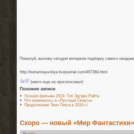
Пожалуй, выложу сегодня вечерком подборку самого ожидаем
http://tumannaya-feya.livejournal.com/457384.html
(никто еще не проголосовал)
Похожие записи
Лучшие фильмы 2014: Топ Эдгара Райта
Что изменилось в «Пустоши Смауга»
Продолжение Твин Пикса в 2016 г.!
Скоро — новый «Мир Фантастики
by
news