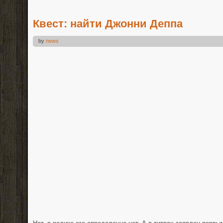
Квест: найти Джонни Деппа
by
news