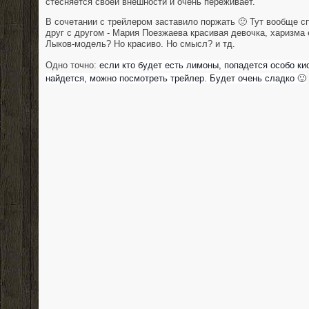
стесняется своей внешности и очень переживает. "
В сочетании с трейлером заставило поржать 🙂 Тут вообще с
друг с другом - Мария Поезжаева красивая девочка, харизма е
Лыков-модель? Но красиво. Но смысл? и тд.
Одно точно:
если кто будет есть лимоны, попадется особо ки
найдется, можно посмотреть трейлер. Будет очень сладко 🙂