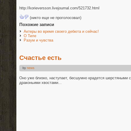
http://korieversson.livejournal.com/521732.html
(никто еще не проголосовал)
Похожие записи
Актеры во время своего дебюта и сейчас!
О Тиле
Разум и чувства
Счастье есть
by
news
Оно уже близко, наступает, бесшумно крадется шерстяными 
драконьими хвостами...