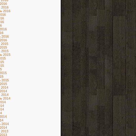
 2016
2016
 2016
ь 2016
2016
016
016
6
2016
16
 2016
2016
 2015
2015
 2015
ь 2015
2015
015
015
5
2015
15
 2015
2015
 2014
2014
 2014
ь 2014
2014
014
014
4
2014
14
 2014
2014
 2013
2013