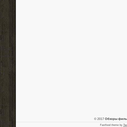
© 2017
Обзоры фил
Fastfood theme by
Tw