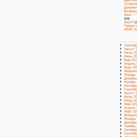
Джессик
Отлична
Докумен
Возвращ
Кино — 
444)
Вау!!!!
(
Привет 
ИРИС В
Сентябр
Август 
Июль 2
Июнь 2
Май 201
Апрель 
Март 20
Февраль
Январь 
Декабрь
Ноябрь 
Октябрь
Сентябр
Август 
Июль 2
Июнь 2
Май 201
Апрель 
Март 20
Февраль
Январь 
Декабрь
Ноябрь 
Октябрь
Сентябр