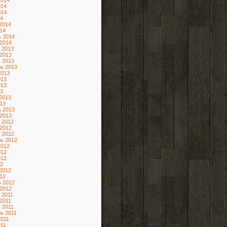
2014
014
014
4
2014
14
 2014
2014
 2013
2013
 2013
ь 2013
2013
013
013
3
2013
13
 2013
2013
 2012
2012
 2012
ь 2012
2012
012
012
2
2012
12
 2012
2012
 2011
2011
 2011
ь 2011
2011
11