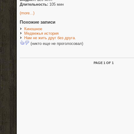
Длительность:
105 мин
(more...)
Похожие записи
Киношное
Медвежья история
Нам не жить друг без друга.
(никто еще не проголосовал)
PAGE 1 OF 1