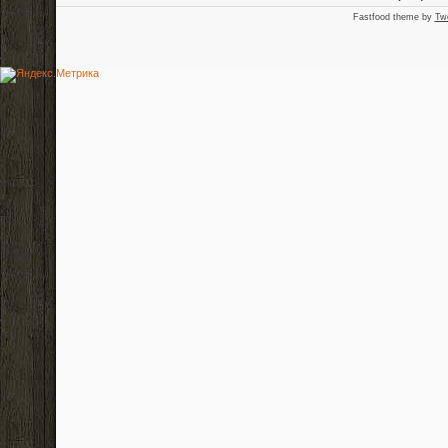
Fastfood theme by
Tw