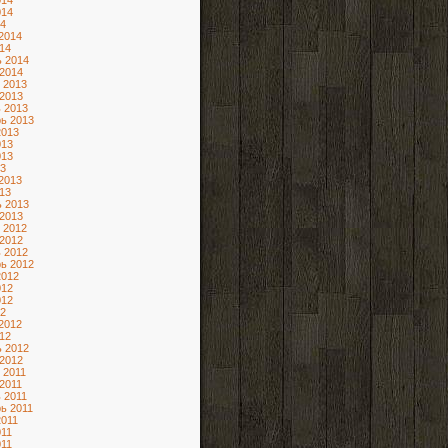
014
014
4
2014
14
 2014
2014
 2013
2013
 2013
ь 2013
2013
013
013
3
2013
13
 2013
2013
 2012
2012
 2012
ь 2012
2012
012
012
2
2012
12
 2012
2012
 2011
2011
 2011
ь 2011
2011
11
11