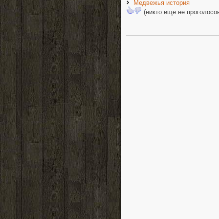
Медвежья история
(никто еще не проголосо