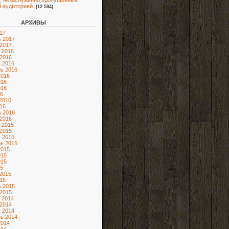
, незаслуженно пропущенные
 аудиторией.
(12 594)
АРХИВЫ
17
 2017
2017
 2016
2016
 2016
ь 2016
2016
016
016
6
2016
16
 2016
2016
 2015
2015
 2015
ь 2015
2015
015
015
5
2015
15
 2015
2015
 2014
2014
 2014
ь 2014
2014