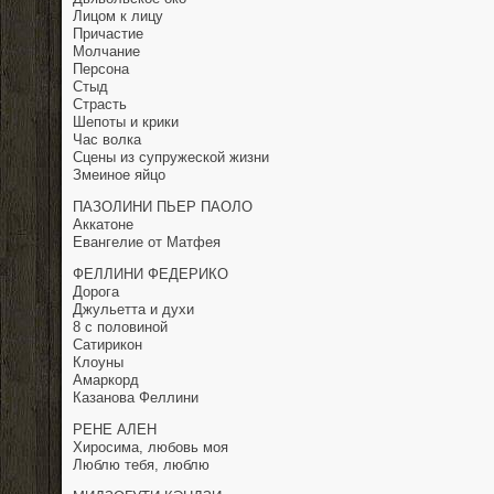
Лицом к лицу
Причастие
Молчание
Персона
Стыд
Страсть
Шепоты и крики
Час волка
Сцены из супружеской жизни
Змеиное яйцо
ПАЗОЛИНИ ПЬЕР ПАОЛО
Аккатоне
Евангелие от Матфея
ФЕЛЛИНИ ФЕДЕРИКО
Дорога
Джульетта и духи
8 с половиной
Сатирикон
Клоуны
Амаркорд
Казанова Феллини
РЕНЕ АЛЕН
Хиросима, любовь моя
Люблю тебя, люблю