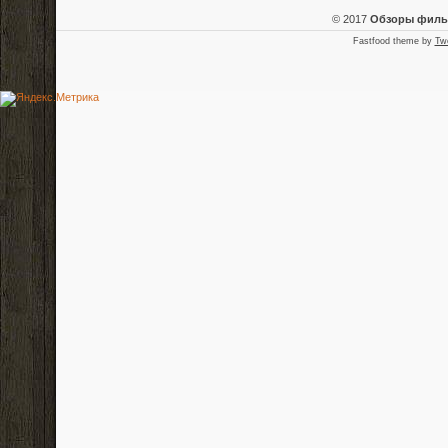
© 2017
Обзоры фил
Fastfood theme by
Tw