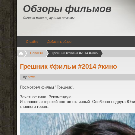
Обзоры фильмов
Личные мнения, лучшие отзывы
О сайте
Добавить обзор
Новости
Грешник #фильм #2014 #кино
Грешник #фильм #2014 #кино
by
news
Посмотрел фильм "Грешник".
Зачетное кино. Рекомендую.
И главное актерский состав отличный. Особенно подруга Юли
главного героя...