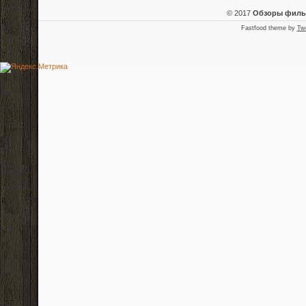
© 2017
Обзоры фил
Fastfood theme by
Tw