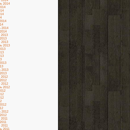
 2014
ь 2014
2014
014
014
4
2014
14
 2014
2014
 2013
2013
 2013
ь 2013
2013
013
013
3
2013
13
 2013
2013
 2012
2012
 2012
ь 2012
2012
012
012
2
2012
12
 2012
2012
 2011
2011
 2011
ь 2011