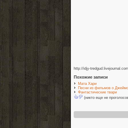
http://idjy-tredgud.livejournal.c
Похожие записи
Мата Хари
Песни из фильмов о Джеймс
Фантастические твари
(никто еще не проголосо