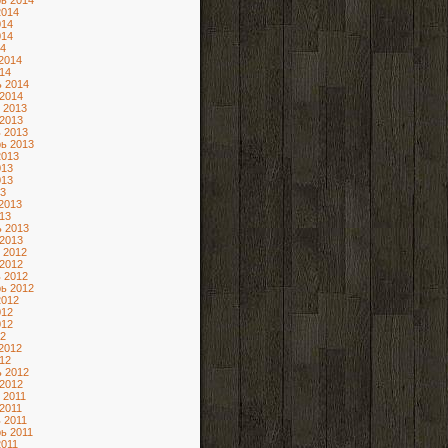
ь 2014
2014
014
014
4
2014
14
 2014
2014
 2013
2013
 2013
ь 2013
2013
013
013
3
2013
13
 2013
2013
 2012
2012
 2012
ь 2012
2012
012
012
2
2012
12
 2012
2012
 2011
2011
 2011
ь 2011
2011