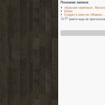
Похожие записи
«Красная черепаха». Мульт
Хитро
Сходил в кино на «Живое»…
(никто еще не проголосо