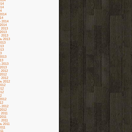
2014
014
014
4
2014
14
 2014
2014
 2013
2013
 2013
ь 2013
2013
013
013
3
2013
13
 2013
2013
 2012
2012
 2012
ь 2012
2012
012
012
2
2012
12
 2012
2012
 2011
2011
 2011
ь 2011
2011
11