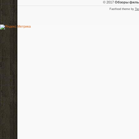
© 2017
Обзоры фил
Fastfood theme by
Tw