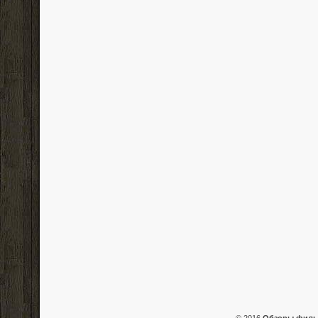
© 2016
Обзоры фил