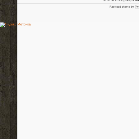
Fastfood theme by
Tw