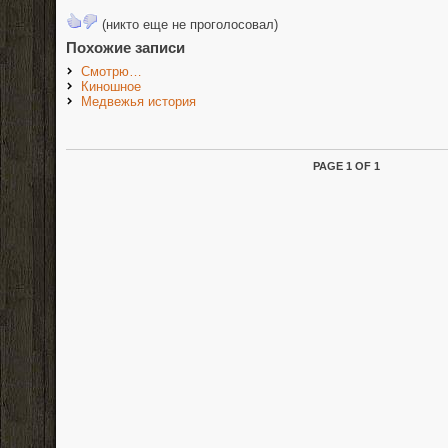
(никто еще не проголосовал)
Похожие записи
Смотрю…
Киношное
Медвежья история
PAGE 1 OF 1