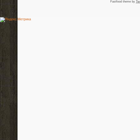
Fastfood theme by
Tw