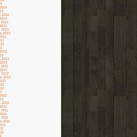
014
4
2014
14
 2014
2014
 2013
2013
 2013
ь 2013
2013
013
013
3
2013
13
 2013
2013
 2012
2012
 2012
ь 2012
2012
012
012
2
2012
12
 2012
2012
 2011
2011
 2011
ь 2011
2011
11
11
1