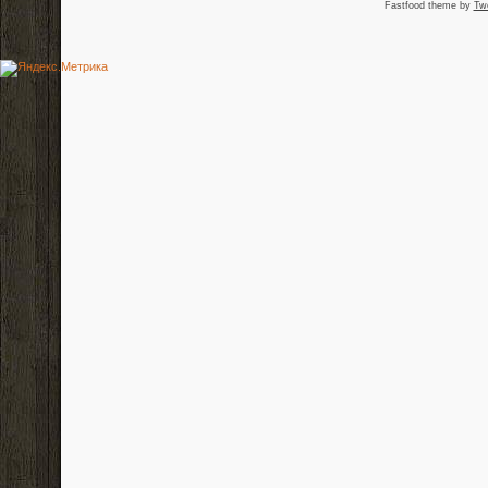
Fastfood theme by
Tw