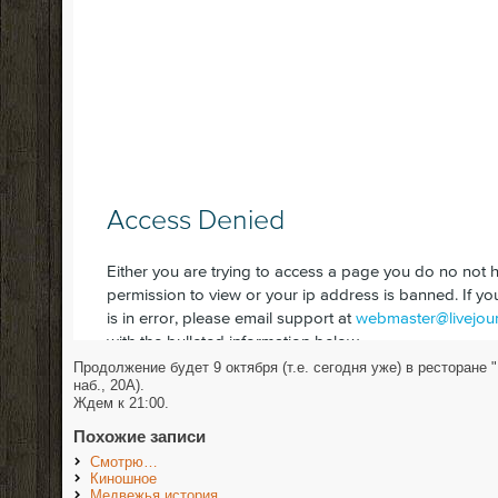
Продолжение будет 9 октября (т.е. сегодня уже) в ресторане 
наб., 20А).
Ждем к 21:00.
Похожие записи
Смотрю…
Киношное
Медвежья история