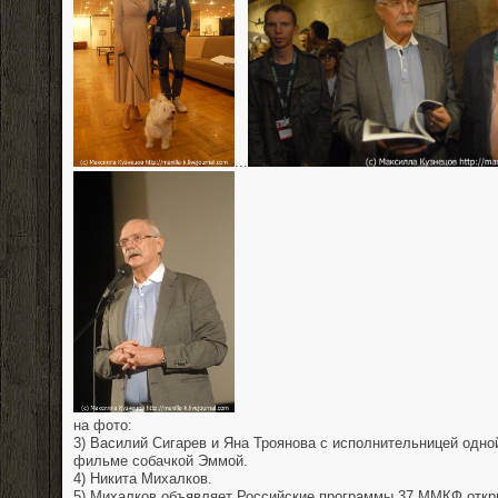
...
на фото:
3) Василий Сигарев и Яна Троянова с исполнительницей одно
фильме собачкой Эммой.
4) Никита Михалков.
5) Михалков объявляет Российские программы 37 ММКФ отк