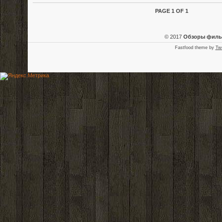
PAGE 1 OF 1
© 2017
Обзоры фил
Fastfood theme by
Tw