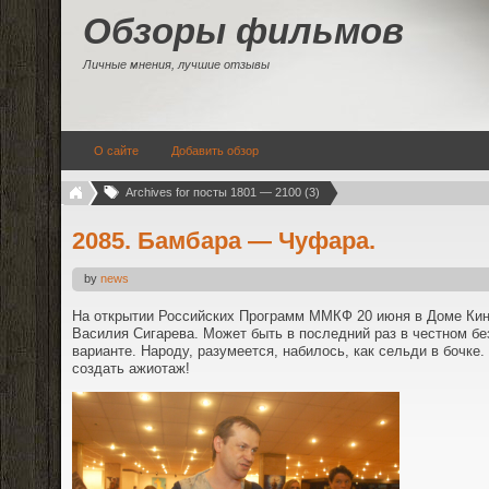
Обзоры фильмов
Личные мнения, лучшие отзывы
О сайте
Добавить обзор
Archives for посты 1801 — 2100 (3)
2085. Бамбара — Чуфара.
by
news
На открытии Российских Программ ММКФ 20 июня в Доме Ки
Василия Сигарева. Может быть в последний раз в честном бе
варианте. Народу, разумеется, набилось, как сельди в бочке.
создать ажиотаж!