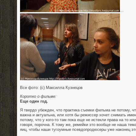
...
Все фото: (с) Максилла Кузнецов
Коротко о фильме:
Еще один год.
Я твердо убежден, что практика съемки фильма не потому, чт
важна и актуальна, или хотя бы режиссер хочет снимать имен
потому, что у кого-то там пока еще не истекли права на то ил
говоря, порочна. К тому же, ремейки это вообще не наша тем
яиц, чтобы наши тугоумные псевдопродюсеры уже наконец эт