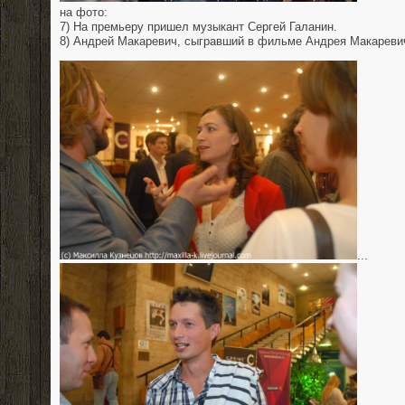
на фото:
7) На премьеру пришел музыкант Сергей Галанин.
8) Андрей Макаревич, сыгравший в фильме Андрея Макареви
...