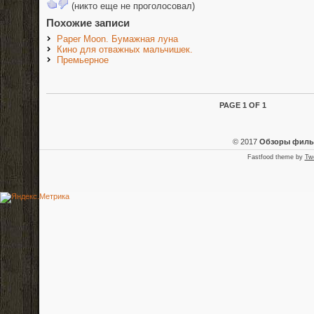
(никто еще не проголосовал)
Похожие записи
Paper Moon. Бумажная луна
Кино для отважных мальчишек.
Премьерное
PAGE 1 OF 1
© 2017
Обзоры фил
Fastfood theme by
Tw