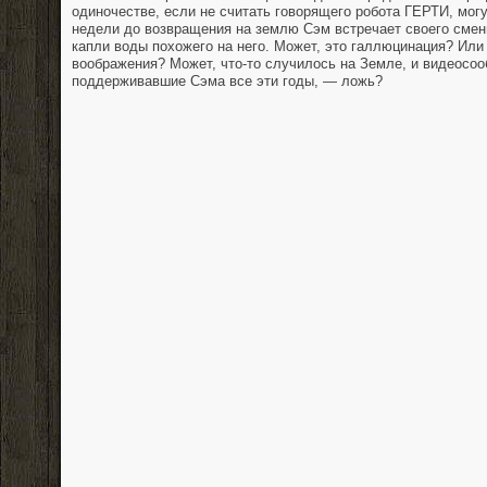
одиночестве, если не считать говорящего робота ГЕРТИ, могу
недели до возвращения на землю Сэм встречает своего смен
капли воды похожего на него. Может, это галлюцинация? Или
воображения? Может, что-то случилось на Земле, и видеосоо
поддерживавшие Сэма все эти годы, — ложь?