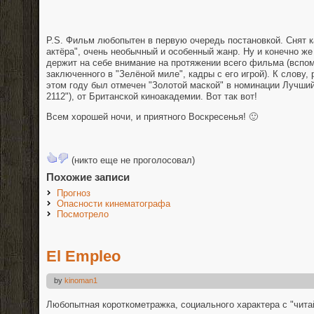
P.S. Фильм любопытен в первую очередь постановкой. Снят к
актёра", очень необычный и особенный жанр. Ну и конечно же 
держит на себе внимание на протяжении всего фильма (вспом
заключенного в "Зелёной миле", кадры с его игрой). К слову,
этом году был отмечен "Золотой маской" в номинации Лучши
2112"), от Британской киноакадемии. Вот так вот!
Всем хорошей ночи, и приятного Воскресенья! 🙂
(никто еще не проголосовал)
Похожие записи
Прогноз
Опасности кинематографа
Посмотрело
El Empleo
by
kinoman1
Любопытная короткометражка, социального характера с "чита