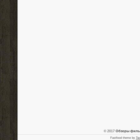
© 2017
Обзоры фил
Fastfood theme by
Tw