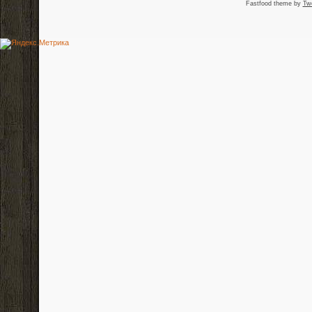
Fastfood theme by
Tw