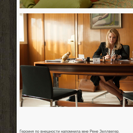
Героиня по внешности напомнила мне Рене Зеллвегер.