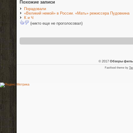
Похожие записи
Порадовали
«Великий немой» в России. «Мать» режиссера Пудовкина
К и Ч
(никто еще не проголосовал)
© 2017
Обзоры фил
Fastfood theme by
Tw