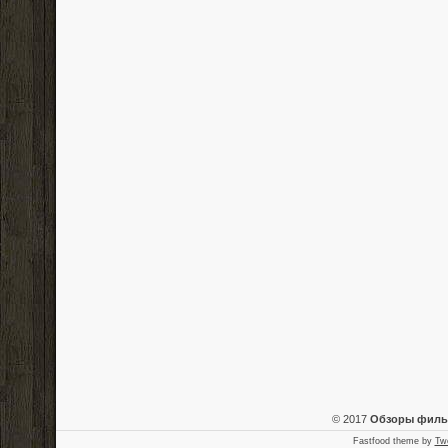
© 2017
Обзоры фил
Fastfood theme by
Tw