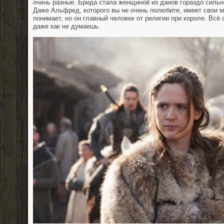
очень разные. Брида стала женщиной из данов гораздо сильн
Даже Альфред, которого вы не очень полюбите, имеет свои м
понимает, но он главный человек от религии при короле. Всё 
даже как не думаешь.