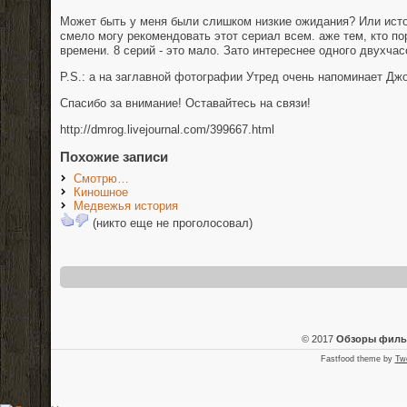
Может быть у меня были слишком низкие ожидания? Или ист
смело могу рекомендовать этот сериал всем. аже тем, кто по
времени. 8 серий - это мало. Зато интереснее одного двухча
P.S.: а на заглавной фотографии Утред очень напоминает Джо
Спасибо за внимание! Оставайтесь на связи!
http://dmrog.livejournal.com/399667.html
Похожие записи
Смотрю…
Киношное
Медвежья история
(никто еще не проголосовал)
© 2017
Обзоры фил
Fastfood theme by
Tw