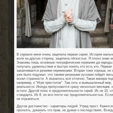
В сериале меня очень зацепила первая серия. История мальч
воле на другую сторону, зацепила лёгкостью. Я плохо знаю и
Знакомы лишь основные географические названия да народы
получать удовольствие и быстро понять кто есть кто. Первая 
заканчивается резкими переменами. Вторая тоже хороша, но 
уже было подумал, что такими резаными кусками пойдёт вес
искал странности. А оказалось всё отлично. Такая манера под
например, к "Игре престолов". Там хоть и вымышленный мир,
реальности. Иногда пропускаются сразу несколько месяцев, н
кстати. Другой плюс в продолжительности серий. Их не 10, ч
стандарта. Их 8, но все почти час продолжительностью. Если
не отрываться.
Другое достоинство - характеры людей. Утред прост. Кажется
пролезть, доказать что прав, не думая о последствиях. Всег