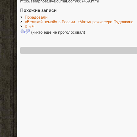
http://seraphoet.livejournal.com/887469.html
Похожие записи
Порадовали
«Великий немой» в России. «Мать» режиссера Пудовкина
К и Ч
(никто еще не проголосовал)