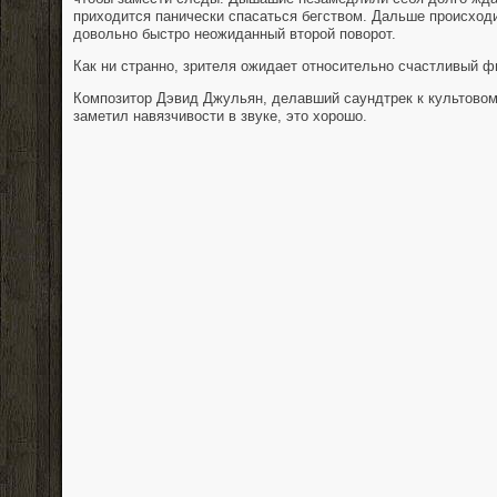
приходится панически спасаться бегством. Дальше происходи
довольно быстро неожиданный второй поворот.
Как ни странно, зрителя ожидает относительно счастливый ф
Композитор Дэвид Джульян, делавший саундтрек к культовому 
заметил навязчивости в звуке, это хорошо.