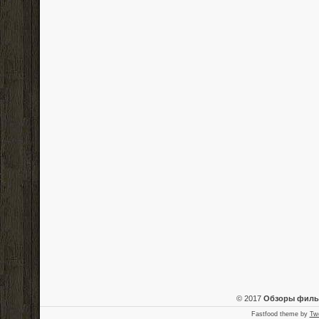
© 2017
Обзоры фил
Fastfood theme by
Tw