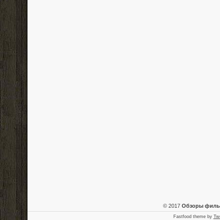
© 2017
Обзоры фил
Fastfood theme by
Tw