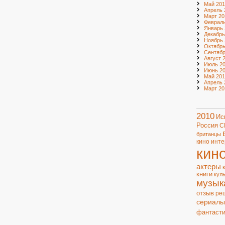
Май 201
Апрель 
Март 20
Февраль
Январь 
Декабрь
Ноябрь 
Октябрь
Сентябр
Август 
Июль 20
Июнь 20
Май 201
Апрель 
Март 20
2010
Ис
Россия
С
британцы
кино
инте
кин
актеры
книги
кул
музык
отзыв
ре
сериалы
фантасти