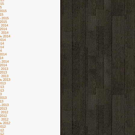
015
015
5
2015
15
 2015
2015
 2014
2014
 2014
ь 2014
2014
014
014
4
2014
14
 2014
2014
 2013
2013
 2013
ь 2013
2013
013
013
3
2013
13
 2013
2013
 2012
2012
 2012
ь 2012
2012
012
012