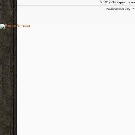
© 2017
Обзоры фил
Fastfood theme by
Tw