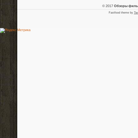
© 2017
Обзоры фил
Fastfood theme by
Tw