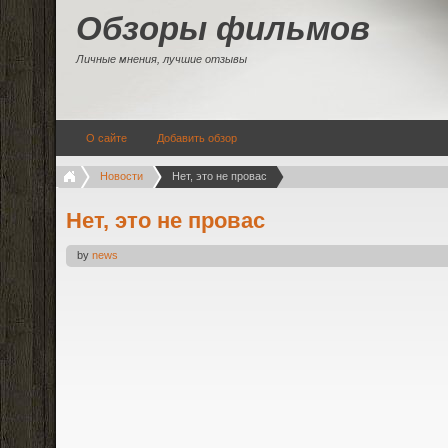
Обзоры фильмов
Личные мнения, лучшие отзывы
О сайте
Добавить обзор
Новости
Нет, это не провас
Нет, это не провас
by
news