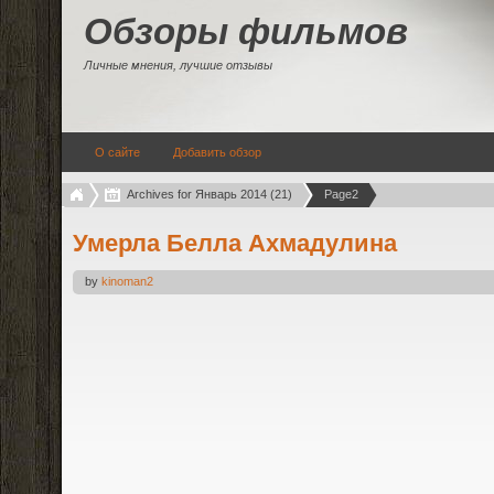
Обзоры фильмов
Личные мнения, лучшие отзывы
О сайте
Добавить обзор
Archives for Январь 2014 (21)
Page2
Умерла Белла Ахмадулина
by
kinoman2