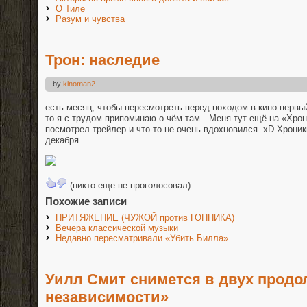
О Тиле
Разум и чувства
Трон: наследие
by
kinoman2
есть месяц, чтобы пересмотреть перед походом в кино перв
то я с трудом припоминаю о чём там…Меня тут ещё на «Хрони
посмотрел трейлер и что-то не очень вдохновился. xD Хроники
декабря.
(никто еще не проголосовал)
Похожие записи
ПРИТЯЖЕНИЕ (ЧУЖОЙ против ГОПНИКА)
Вечера классической музыки
Недавно пересматривали «Убить Билла»
Уилл Смит снимется в двух продо
независимости»