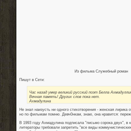
Из фильма Служебный роман
Пишут в Сети:
Час назад умер великий русский поэт Белла Ахмадулли
Вечная память! Других слов пока нет.
Ахмадулина
Не знал наизусть ни одного стихотворения - женская лирика о
но по фильмам помню. Девч0нкам, знаю, она нравится: переж
В 1993 году Ахмадулина подписала "письмо сорока двух", в 
литераторы требовали запретить "все виды коммунистически