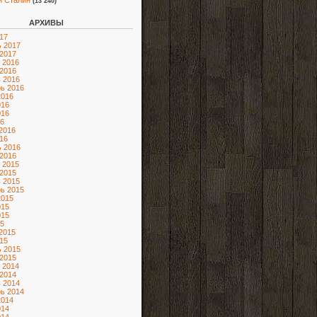
и Сталин
(13 240)
АРХИВЫ
17
 2017
2017
 2016
2016
 2016
ь 2016
2016
016
016
6
2016
16
 2016
2016
 2015
2015
 2015
ь 2015
2015
015
015
5
2015
15
 2015
2015
 2014
2014
 2014
ь 2014
2014
014