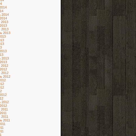
014
4
2014
14
 2014
2014
 2013
2013
 2013
ь 2013
2013
013
013
3
2013
13
 2013
2013
 2012
2012
 2012
ь 2012
2012
012
012
2
2012
12
 2012
2012
 2011
2011
 2011
ь 2011
2011
11
11
1