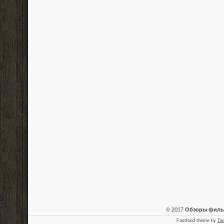
© 2017
Обзоры фил
Fastfood theme by
Tw