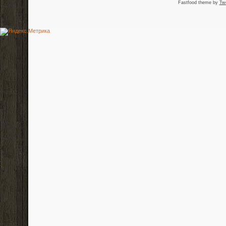
Fastfood theme by
Tw