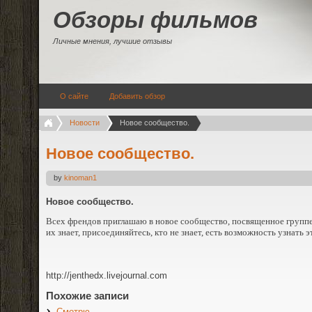
Обзоры фильмов
Личные мнения, лучшие отзывы
О сайте
Добавить обзор
Новости
Новое сообщество.
Новое сообщество.
by
kinoman1
Новое сообщество.
Всех френдов приглашаю в новое сообщество, посвященное группе
их знает, присоединяйтесь, кто не знает, есть возможность узнать
http://jenthedx.livejournal.com
Похожие записи
Смотрю…