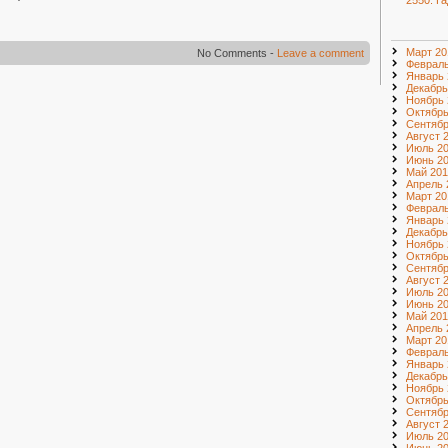
2550. Г
Март 20
No Comments -
Leave a comment
Февраль
Январь 
Декабрь
Ноябрь 
Октябрь
Сентябр
Август 
Июль 2
Июнь 2
Май 201
Апрель 
Март 20
Февраль
Январь 
Декабрь
Ноябрь 
Октябрь
Сентябр
Август 
Июль 2
Июнь 2
Май 201
Апрель 
Март 20
Февраль
Январь 
Декабрь
Ноябрь 
Октябрь
Сентябр
Август 
Июль 2