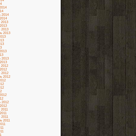
014
4
2014
14
 2014
2014
 2013
2013
 2013
ь 2013
2013
013
013
3
2013
13
 2013
2013
 2012
2012
 2012
ь 2012
2012
012
012
2
2012
12
 2012
2012
 2011
2011
 2011
ь 2011
2011
11
11
1