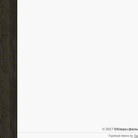
© 2017
Обзоры фил
Fastfood theme by
Tw