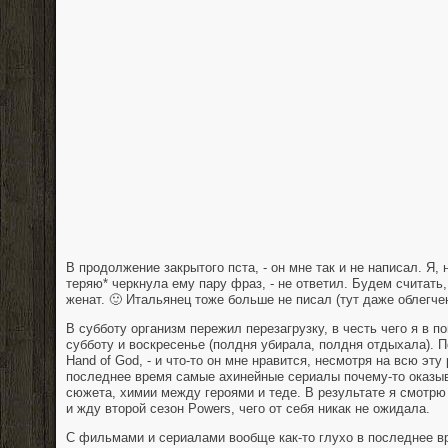
В продолжение закрытого пста, - он мне так и не написал. Я, 
теряю* черкнула ему пару фраз, - не ответил. Будем считать,
женат. 🙂 Итальянец тоже больше не писал (тут даже облегчен
В субботу организм пережил перезагрузку, в честь чего я в п
субботу и воскресенье (полдня убирала, полдня отдыхала). 
Hand of God, - и что-то он мне нравится, несмотря на всю эт
последнее время самые ахинейные сериалы почему-то оказы
сюжета, химии между героями и теде. В результате я смотрю 
и жду второй сезон Powers, чего от себя никак не ожидала.
С фильмами и сериалами вообще как-то глухо в последнее в