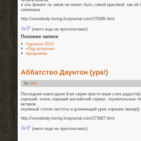
и эль фанинг ну никак не может быть самой красивой, как ей 
свинюшка.
http://somebody-loving.livejournal.com/276395.html
(никто еще не проголосовал)
Похожие записи
Годзилла 2014
«Под куполом»
празднички
Аббатство Даунтон (ура!)
by
news
Последняя новогодняя 9-ая серия просто море слез радости)) 
хороший, очень хороший английский сериал. изумительные те
актеров.
огромный глоток чистоты и длиннющий урок хороших манер))
http://somebody-loving.livejournal.com/273687.html
(никто еще не проголосовал)