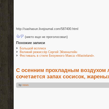
http://sashasun.livejournal.com/587400.html
(никто еще не проголосовал)
Похожие записи
Большой всплеск
Великий режиссёр Сергей Эйзенштейн
Фестиваль в стиле Безумного Макса «Wasteland».
С осенним прохладным воздухом 
сочетается запах сосисок, жареных
by
news