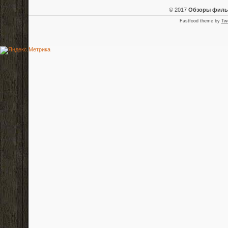
© 2017
Обзоры фил
Fastfood theme by
Tw