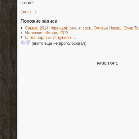
назад?
(more...)
Похожие записи
Самба, 2014, Франция, реж. и сосц. Оливье Накаш, Эрик Т
Иллюзия обмана, 2013
С тех пор, как И. купил п…
(никто еще не проголосовал)
PAGE 1 OF 1