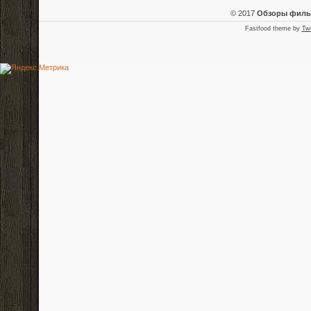
© 2017
Обзоры фил
Fastfood theme by
Tw