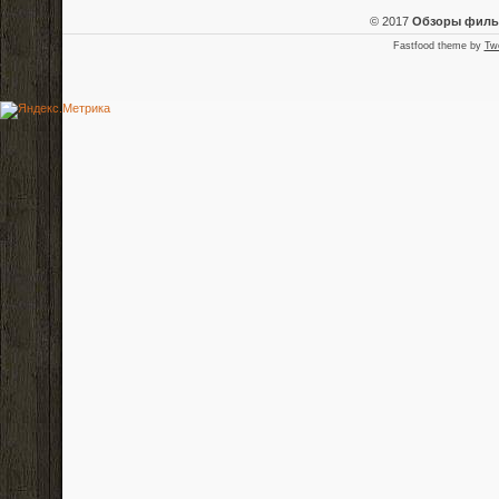
© 2017
Обзоры фил
Fastfood theme by
Tw