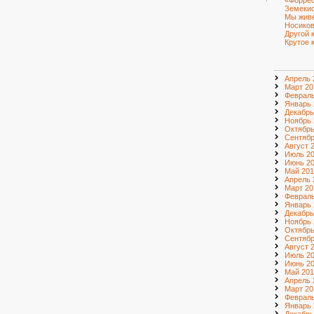
«Форрес
Земеки
Мы живе
Носиков
Другой 
Крутое 
Апрель 
Март 20
Февраль
Январь 
Декабрь
Ноябрь 
Октябрь
Сентябр
Август 
Июль 2
Июнь 2
Май 201
Апрель 
Март 20
Февраль
Январь 
Декабрь
Ноябрь 
Октябрь
Сентябр
Август 
Июль 2
Июнь 2
Май 201
Апрель 
Март 20
Февраль
Январь 