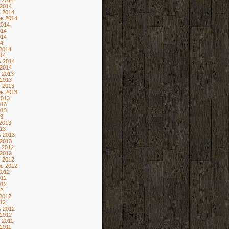
 2014
2014
 2014
ь 2014
2014
014
014
4
2014
14
 2014
2014
 2013
2013
 2013
ь 2013
2013
013
013
3
2013
13
 2013
2013
 2012
2012
 2012
ь 2012
2012
012
012
2
2012
12
 2012
2012
 2011
2011