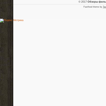
© 2017
Обзоры фил
Fastfood theme by
Tw