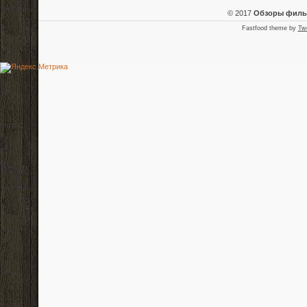
© 2017
Обзоры фил
Fastfood theme by
Tw