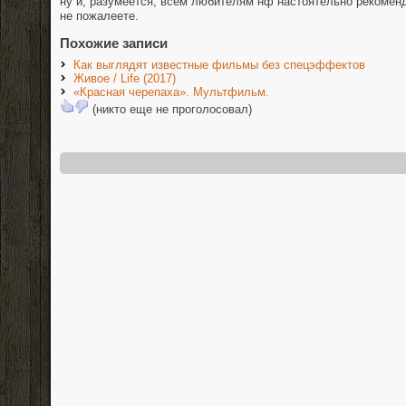
ну и, разумеется, всем любителям нф настоятельно рекоменд
не пожалеете.
Похожие записи
Как выглядят известные фильмы без спецэффектов
Живое / Life (2017)
«Красная черепаха». Мультфильм.
(никто еще не проголосовал)