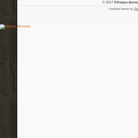
© 2017
Обзоры фил
Fastfood theme by
Tw