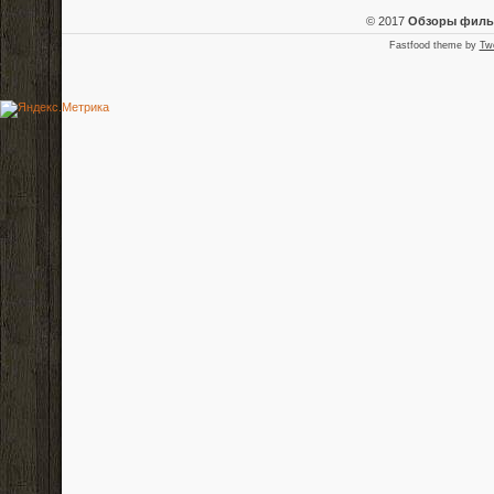
© 2017
Обзоры фил
Fastfood theme by
Tw