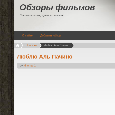
Обзоры фильмов
Личные мнения, лучшие отзывы
О сайте
Добавить обзор
Новости
Люблю Аль Пачино
Люблю Аль Пачино
by
kinoman1