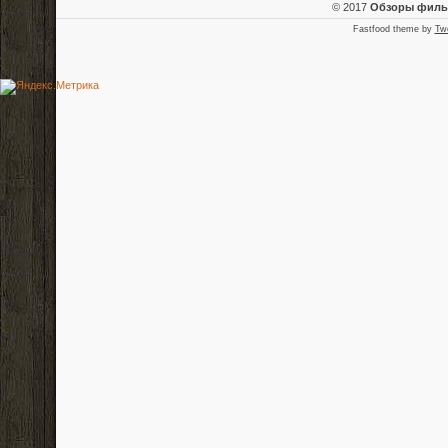
© 2017
Обзоры фил
Fastfood theme by
Tw