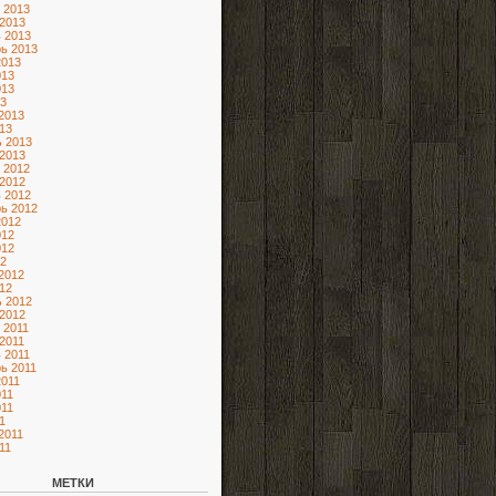
 2013
2013
 2013
ь 2013
2013
013
013
3
2013
13
 2013
2013
 2012
2012
 2012
ь 2012
2012
012
012
2
2012
12
 2012
2012
 2011
2011
 2011
ь 2011
2011
11
11
1
2011
11
МЕТКИ