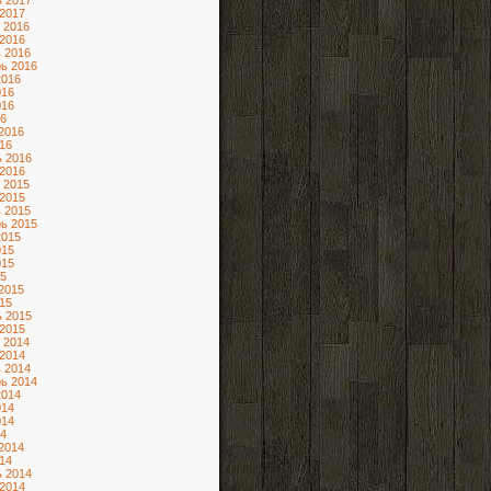
 2017
2017
 2016
2016
 2016
ь 2016
2016
016
016
6
2016
16
 2016
2016
 2015
2015
 2015
ь 2015
2015
015
015
5
2015
15
 2015
2015
 2014
2014
 2014
ь 2014
2014
014
014
4
2014
14
 2014
2014