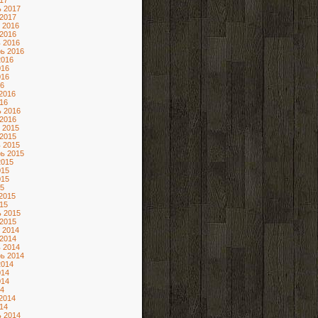
17
 2017
2017
 2016
2016
 2016
ь 2016
2016
016
016
6
2016
16
 2016
2016
 2015
2015
 2015
ь 2015
2015
015
015
5
2015
15
 2015
2015
 2014
2014
 2014
ь 2014
2014
014
014
4
2014
14
 2014