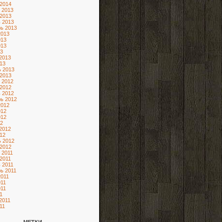
2014
 2013
2013
 2013
ь 2013
2013
013
013
3
2013
13
 2013
2013
 2012
2012
 2012
ь 2012
2012
012
012
2
2012
12
 2012
2012
 2011
2011
 2011
ь 2011
2011
11
11
1
2011
11