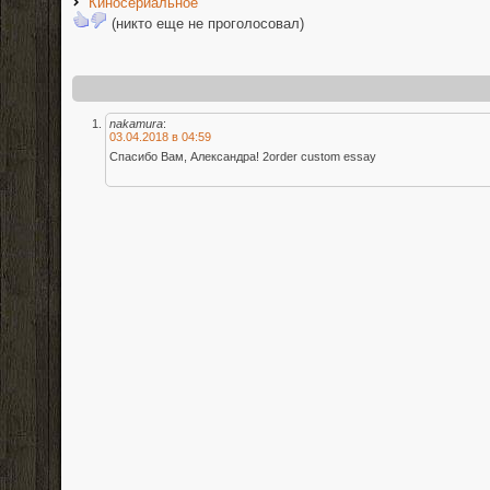
Киносериальное
(никто еще не проголосовал)
nakamura
:
03.04.2018 в 04:59
Спасибо Вам, Александра! 2order custom essay