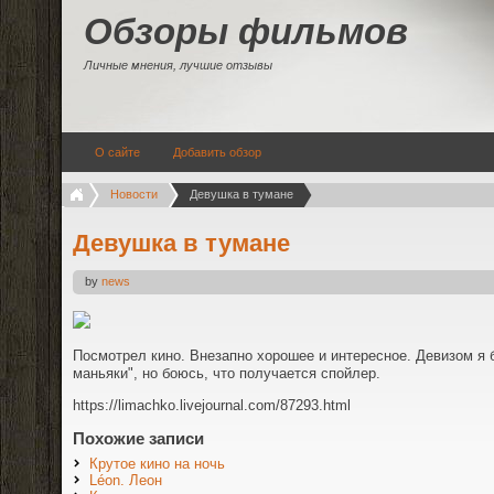
Обзоры фильмов
Личные мнения, лучшие отзывы
О сайте
Добавить обзор
Новости
Девушка в тумане
Девушка в тумане
by
news
Посмотрел кино. Внезапно хорошее и интересное. Девизом я 
маньяки", но боюсь, что получается спойлер.
https://limachko.livejournal.com/87293.html
Похожие записи
Крутое кино на ночь
Léon. Леон