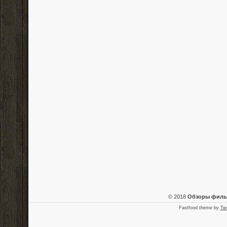
© 2018
Обзоры фил
Fastfood theme by
Tw