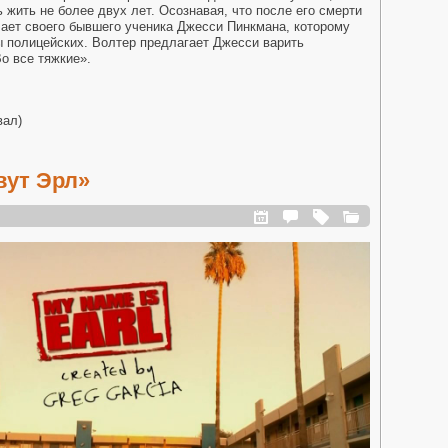
 жить не более двух лет. Осознавая, что после его смерти
чает своего бывшего ученика Джесси Пинкмана, которому
 полицейских. Волтер предлагает Джесси варить
о все тяжкие».
вал)
вут Эрл»