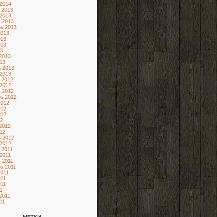
2014
 2013
2013
 2013
ь 2013
2013
013
013
3
2013
13
 2013
2013
 2012
2012
 2012
ь 2012
2012
012
012
2
2012
12
 2012
2012
 2011
2011
 2011
ь 2011
2011
11
11
1
2011
11