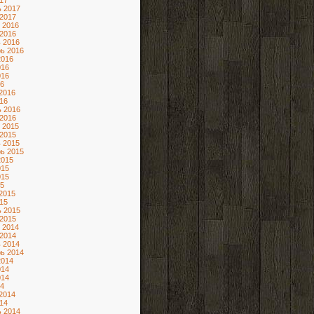
17
 2017
2017
 2016
2016
 2016
ь 2016
2016
016
016
6
2016
16
 2016
2016
 2015
2015
 2015
ь 2015
2015
015
015
5
2015
15
 2015
2015
 2014
2014
 2014
ь 2014
2014
014
014
4
2014
14
 2014