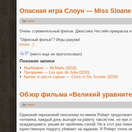
Опасная игра Слоун — Miss Sloane 
by
news
Очень стремительный фильм. Джессика Честейн прекрасна и
"Офисный фильм"? Игры разума!
(more...)
(никто еще не проголосовал)
Похожие записи
МакМафия — McMafia (2018)
Прозрение — Los ojos de Julia (2010)
Кризис в шести сценах — Crisis in Six Scenes (2016)
Обзор фильма «Великий уравните
by
news
Одинокий чернокожий пенсионер по имени Роберт продолжает
человека, каждый день выходя на работу таксистом, но при 
нуждающимся, решая их проблемы силой. Но в этот раз помощ
единственную подругу убивают на задании. И Роберт точно н