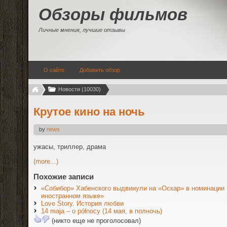
Обзоры фильмов
Личные мнения, лучшие отзывы
О сайте
Добавить обзор
Новости (10030)
Крутое кино на ночь
by
news
ужасы, триллер, драма
(more...)
Похожие записи
«Собибор» Хабенского выдвинули на «Оскар» в номинации
иностранном языке»
Love Story. История любви
14 maja – o północy (14 мая, в полночь)
(никто еще не проголосовал)