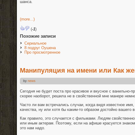
шанса.
(more...)
(
-1
)
Похожие записи
Сериальное
8 подруг Оушена
Про просмотренное
Манипуляция на имени или Как же
by
news
Сегодня не будет поста про красивое и вкусное с ванильно-
скорее наоборот, решила не в свойственной мне манере немно
Часто ли вам встречались случаи, когда видя известное имя,
качества, ну или хотя бы каким-то образом достойно вашего 
Как правило, это случается с фильмами. Людям свойственно
или иным актерам. Поэтому, если на афише красуется знаком
это нам надо.