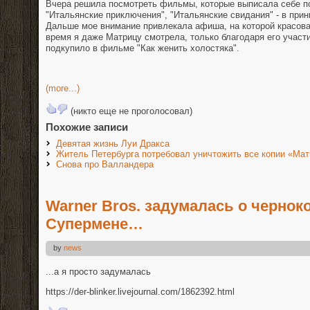
Вчера решила посмотреть фильмы, которые выписала себе по
"Итальянские приключения", "Итальянские свидания" - в при
Дальше мое внимание привлекала афиша, на которой красова
время я даже Матрицу смотрела, только благодаря его участи
подкупило в фильме "Как женить холостяка".
(more...)
(никто еще не проголосовал)
Похожие записи
Девятая жизнь Луи Дракса
Житель Петербурга потребовал уничтожить все копии «Мат
Снова про Валландера
Warner Bros. задумалась о чернок
Супермене…
by
news
...а я просто задумалась
https://der-blinker.livejournal.com/1862392.html